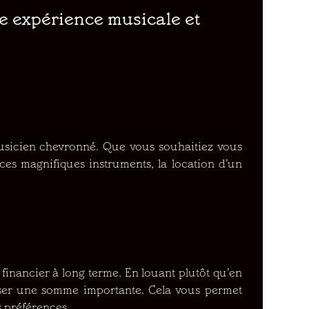
e expérience musicale et
usicien chevronné. Que vous souhaitiez vous
ces magnifiques instruments, la location d’un
financier à long terme. En louant plutôt qu’en
urser une somme importante. Cela vous permet
s préférences.