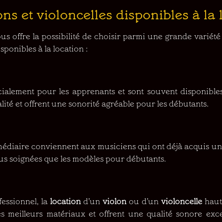
ons et violoncelles disponibles à la 
us offre la possibilité de choisir parmi une grande variét
sponibles à la location :
ialement pour les apprenants et sont souvent disponibles
lité et offrent une sonorité agréable pour les débutants.
édiaire conviennent aux musiciens qui ont déjà acquis une
plus soignées que les modèles pour débutants.
essionnel, la
location
d’un
violon
ou d’un
violoncelle
haut
es meilleurs matériaux et offrent une qualité sonore exce