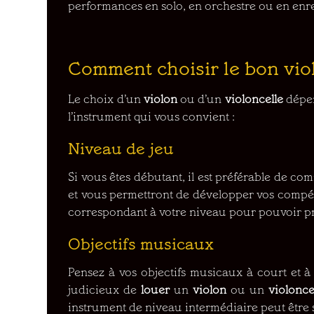
performances en solo, en orchestre ou en enr
Comment choisir le bon viol
Le choix d’un
violon
ou d’un
violoncelle
dépen
l’instrument qui vous convient :
Niveau de jeu
Si vous êtes débutant, il est préférable de c
et vous permettront de développer vos compét
correspondant à votre niveau pour pouvoir p
Objectifs musicaux
Pensez à vos objectifs musicaux à court et à 
judicieux de
louer
un
violon
ou un
violonce
instrument de niveau intermédiaire peut être s