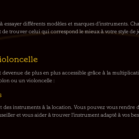
 à essayer différents modèles et marques d’instruments. Ch
t de trouver celui qui correspond le mieux à votre style de j
ioloncelle
t devenue de plus en plus accessible grâce à la multiplicat
olon ou un violoncelle :
s
es instruments à la location. Vous pouvez vous rendre d
eiller et vous aider à trouver l’instrument adapté à vos bes