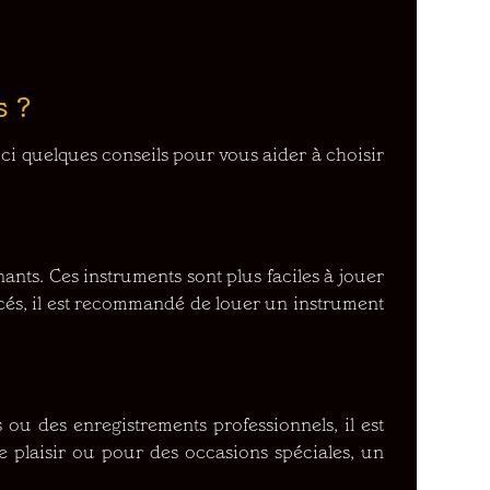
s ?
ci quelques conseils pour vous aider à choisir
nts. Ces instruments sont plus faciles à jouer
cés, il est recommandé de louer un instrument
 ou des enregistrements professionnels, il est
e plaisir ou pour des occasions spéciales, un