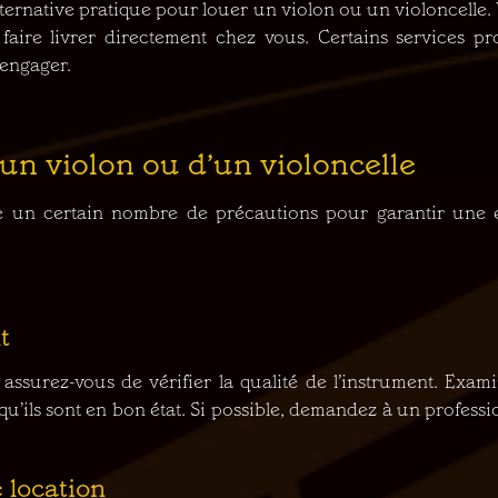
alternative pratique pour louer un violon ou un violoncelle.
le faire livrer directement chez vous. Certains services 
 engager.
’un violon ou d’un violoncelle
e un certain nombre de précautions pour garantir une e
t
, assurez-vous de vérifier la qualité de l’instrument. Exami
r qu’ils sont en bon état. Si possible, demandez à un profe
 location