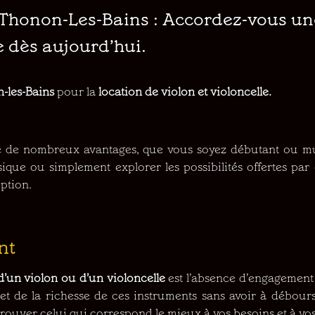
à Thonon-Les-Bains : Accordez-vous un
e dès aujourd’hui.
-les-Bains
pour la
location de violon et violoncelle.
e de nombreux avantages, que vous soyez débutant ou m
ue ou simplement explorer les possibilités offertes par 
option.
nt
d’un violon ou d’un violoncelle
est l’absence d’engagement 
 et de la richesse de ces instruments sans avoir à débo
trouver celui qui correspond le mieux à vos besoins et à vo