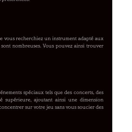
ue vous recherchiez un instrument adapté aux
 sont nombreuses. Vous pouvez ainsi trouver
vénements spéciaux tels que des concerts, des
é supérieure, ajoutant ainsi une dimension
concentrer sur votre jeu sans vous soucier des