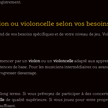
egistrement.
on ou violoncelle selon vos besoin
d de vos besoins spécifiques et de votre niveau de jeu. Voi
ommencer par un
violon
ou un
violoncelle
adapté aux apprena
ences de base. Pour les musiciens intermédiaires ou avan
rogresser davantage.
long terme. Si vous prévoyez de participer à des concerts
lle
de qualité supérieure. Si vous jouez pour votre propr
uffisant.