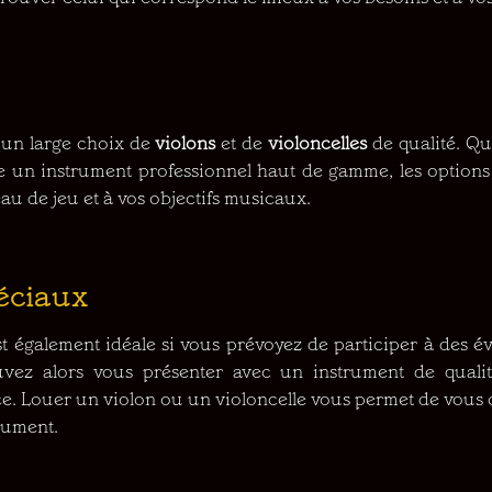
 un large choix de
violons
et de
violoncelles
de qualité. Q
 un instrument professionnel haut de gamme, les options
au de jeu et à vos objectifs musicaux.
éciaux
st également idéale si vous prévoyez de participer à des é
vez alors vous présenter avec un instrument de qualit
ce. Louer un violon ou un violoncelle vous permet de vous 
trument.