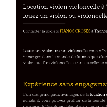
Location violon violoncelle 
louez un violon ou violoncell
Contacter la société
PIANOS CROSES
à Thonon
Louer un violon ou un violoncelle
vous offr
immerger dans le monde de la musique classiq
violon ou d’un violoncelle est une excellente 
Expérience sans engageme
L’un des principaux avantages de la
location 
achetant, vous pouvez profiter de la beauté
d’essayer différents modèles et marques pour 