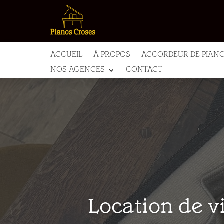
ACCUEIL
À PROPOS
ACCORDEUR DE PIAN
NOS AGENCES
CONTACT
Location de vi