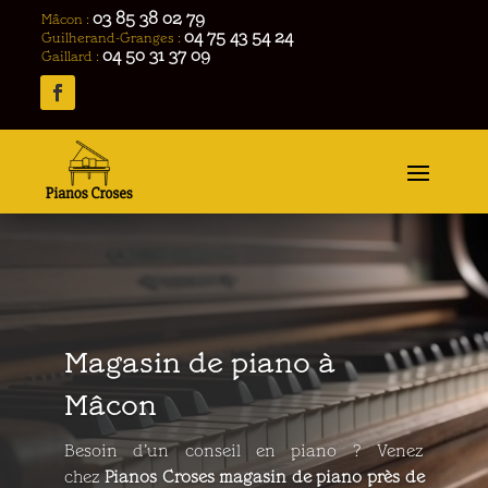
03 85 38 02 79
Mâcon :
04 75 43 54 24
Guilherand-Granges :
04 50 31 37 09
Gaillard :
Magasin de piano à
Mâcon
Besoin d’un conseil en piano ? Venez
chez
Pianos Croses
magasin de
piano
près de