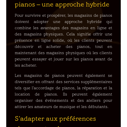
pianos – une approche hybride
Pour survivre et prospérer, les magasins de pianos
doivent adopter une approche hybride qui
combine les avantages des magasins en ligne et
des magasins physiques. Cela signifie offrir une
présence en ligne solide, où les clients peuvent
découvrir et acheter des pianos, tout en
maintenant des magasins physiques où les clients
peuvent essayer et jouer sur les pianos avant de
les acheter.
Les magasins de pianos peuvent également se
diversifier en offrant des services supplémentaires
tels que l’accordage de pianos, la réparation et la
location de pianos. Ils peuvent également
organiser des événements et des ateliers pour
attirer les amateurs de musique et les débutants.
S’adapter aux préférences