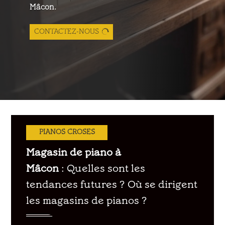
Mâcon.
CONTACTEZ-NOUS
PIANOS CROSES
Magasin de piano à
Mâcon
: Quelles sont les
tendances futures ? Où se dirigent
les magasins de pianos ?