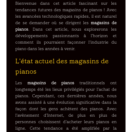
Bienvenue dans cet article fascinant sur les
tendances futures des magasins de pianos ! Avec
les avancées technologiques rapides, il est naturel
de se demander où se dirigent les
magasins de
pianos
. Dans cet article, nous explorerons les
développements passionnants à l’horizon et
comment ils pourraient façonner l’industrie du
piano dans les années à venir.
L’état actuel des magasins de
pianos
Les
magasins de pianos
traditionnels ont
longtemps été les lieux privilégiés pour l’achat de
pianos. Cependant, ces dernières années, nous
avons assisté à une évolution significative dans la
façon dont les gens achètent des pianos. Avec
l’avènement d’Internet, de plus en plus de
personnes choisissent d’acheter leurs pianos en
ligne. Cette tendance a été amplifiée par la