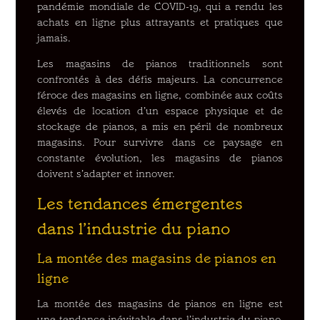
pandémie mondiale de COVID-19, qui a rendu les
achats en ligne plus attrayants et pratiques que
jamais.
Les magasins de pianos traditionnels sont
confrontés à des défis majeurs. La concurrence
féroce des magasins en ligne, combinée aux coûts
élevés de location d’un espace physique et de
stockage de pianos, a mis en péril de nombreux
magasins. Pour survivre dans ce paysage en
constante évolution, les magasins de pianos
doivent s’adapter et innover.
Les tendances émergentes
dans l’industrie du piano
La montée des magasins de pianos en
ligne
La montée des magasins de pianos en ligne est