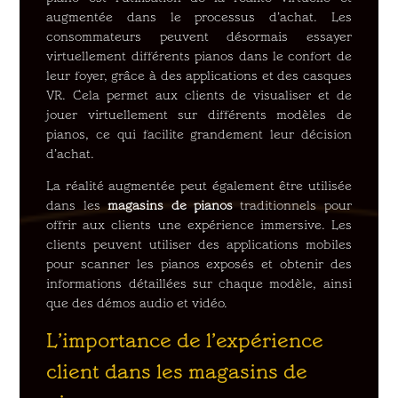
augmentée dans le processus d’achat. Les
consommateurs peuvent désormais essayer
virtuellement différents pianos dans le confort de
leur foyer, grâce à des applications et des casques
VR. Cela permet aux clients de visualiser et de
jouer virtuellement sur différents modèles de
pianos, ce qui facilite grandement leur décision
d’achat.
La réalité augmentée peut également être utilisée
dans les
magasins de pianos
traditionnels pour
offrir aux clients une expérience immersive. Les
clients peuvent utiliser des applications mobiles
pour scanner les pianos exposés et obtenir des
informations détaillées sur chaque modèle, ainsi
que des démos audio et vidéo.
L’importance de l’expérience
client dans les magasins de