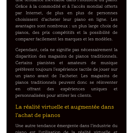
une tendance inévitable dans l’industrie du piano.
Grâce à la commodité et à l’accès mondial offerts
par Internet, de plus en plus de personnes
choisissent d’acheter leur piano en ligne. Les
avantages sont nombreux : un plus large choix de
pianos, des prix compétitifs et la possibilité de
comparer facilement les marques et les modèles.
Cependant, cela ne signifie pas nécessairement la
disparition des magasins de pianos traditionnels.
Certains pianistes et amateurs de musique
préfèrent toujours l’expérience tactile de jouer sur
un piano avant de l’acheter. Les magasins de
pianos traditionnels peuvent donc se réinventer
en offrant des expériences uniques et
personnalisées pour attirer les clients.
La réalité virtuelle et augmentée dans
l’achat de pianos
Une autre tendance émergente dans l’industrie du
piano est l’utilisation de la réalité virtuelle et