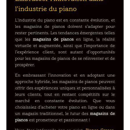
l’industrie du piano
L’industrie du piano est en constante évolution, et
les magasins de pianos doivent s’adapter pour
rester pertinents. Les tendances émergentes telles
que les
magasins de pianos
en ligne, la réalité
virtuelle et augmentée, ainsi que l’importance de
l’expérience client, sont autant d’opportunités
pour les magasins de pianos de se réinventer et de
prospérer.
En embrassant l’innovation et en adoptant une
approche hybride, les magasins de pianos peuvent
offrir des expériences uniques et personnalisées à
leurs clients, tout en restant compétitifs sur le
marché en constante évolution. Que vous
choisissiez d’acheter votre piano en ligne ou dans
un magasin traditionnel, le futur des
magasins de
pianos
est prometteur et passionnant !