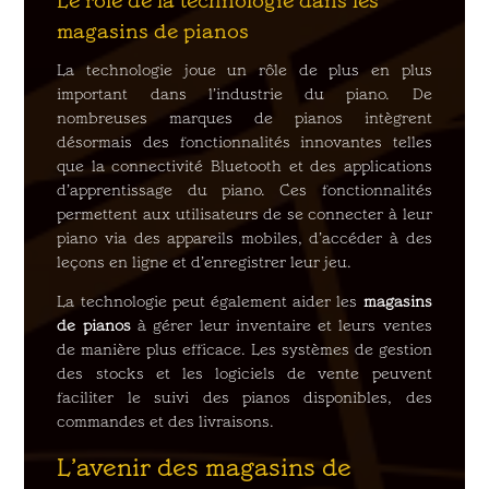
Le rôle de la technologie dans les
magasins de pianos
La technologie joue un rôle de plus en plus
important dans l’industrie du piano. De
nombreuses marques de pianos intègrent
désormais des fonctionnalités innovantes telles
que la connectivité Bluetooth et des applications
d’apprentissage du piano. Ces fonctionnalités
permettent aux utilisateurs de se connecter à leur
piano via des appareils mobiles, d’accéder à des
leçons en ligne et d’enregistrer leur jeu.
La technologie peut également aider les
magasins
de pianos
à gérer leur inventaire et leurs ventes
de manière plus efficace. Les systèmes de gestion
des stocks et les logiciels de vente peuvent
faciliter le suivi des pianos disponibles, des
commandes et des livraisons.
L’avenir des magasins de