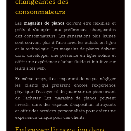
changeantes des
consommateurs
Les
magasins de pianos
doivent être flexibles et
prêts à s’adapter aux préférences changeantes
des consommateurs. Les générations plus jeunes
sont souvent plus à l’aise avec les achats en ligne
et la technologie. Les magasins de pianos doivent
donc développer une présence en ligne solide et
offrir une expérience d’achat fluide et intuitive sur
leurs sites web.
En même temps, il est important de ne pas négliger
les clients qui préfèrent encore l’expérience
physique d’essayer et de jouer sur un piano avant
de l’acheter. Les magasins de pianos peuvent
investir dans des espaces d’exposition attrayants
et offrir des services personnalisés pour créer une
expérience unique pour ces clients.
Embrasser l’innovation dans