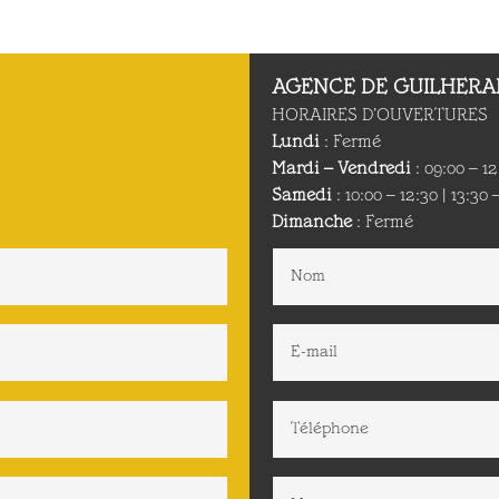
AGENCE
DE GUILHER
HORAIRES D’OUVERTURES
Lundi
: Fermé
Mardi – Vendredi
: 09:00 – 12
Samedi
: 10:00 – 12:30 | 13:30 
Dimanche
: Fermé