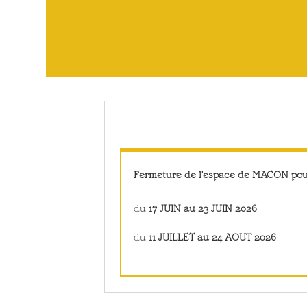
Fermeture de l'espace de MACON po
du
17 JUIN au 23 JUIN 2026
du
11 JUILLET au 24 AOUT 2026