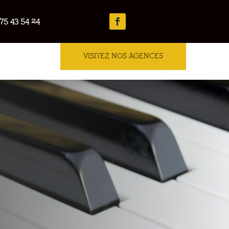
75 43 54 24
VISITEZ NOS AGENCES