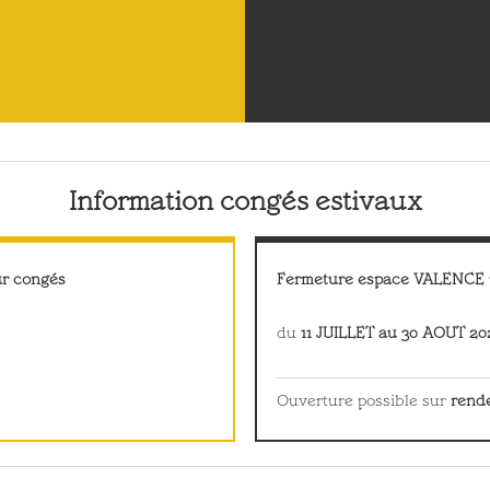
Information congés estivaux
ur congés
Fermeture espace VALENCE 
du
11 JUILLET au 30 AOUT 20
Ouverture possible sur
rend