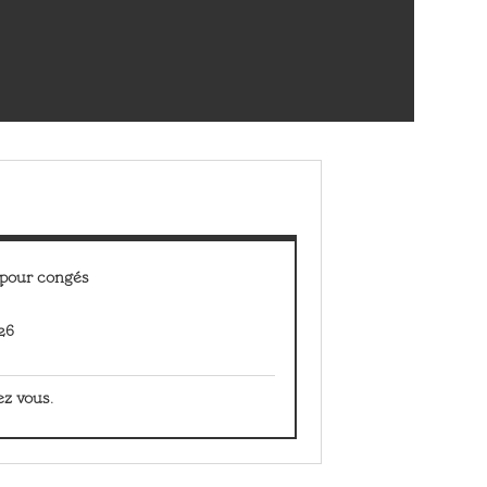
pour congés
26
ez vous
.