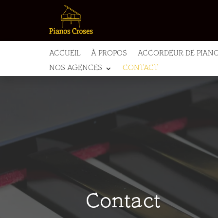
ACCUEIL
À PROPOS
ACCORDEUR DE PIAN
NOS AGENCES
CONTACT
Contact