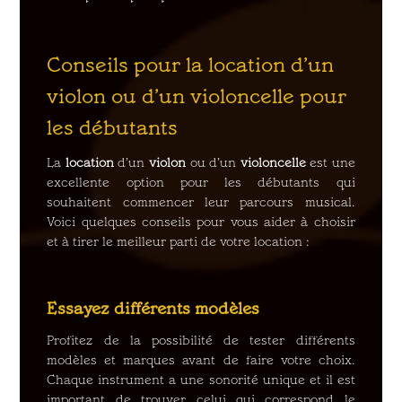
Conseils pour la location d’un
violon ou d’un violoncelle pour
les débutants
La
location
d’un
violon
ou d’un
violoncelle
est une
excellente option pour les débutants qui
souhaitent commencer leur parcours musical.
Voici quelques conseils pour vous aider à choisir
et à tirer le meilleur parti de votre location :
Essayez différents modèles
Profitez de la possibilité de tester différents
modèles et marques avant de faire votre choix.
Chaque instrument a une sonorité unique et il est
important de trouver celui qui correspond le