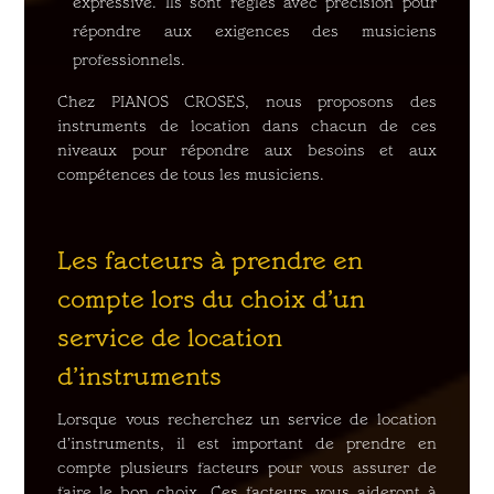
expressive. Ils sont réglés avec précision pour
répondre aux exigences des musiciens
professionnels.
Chez PIANOS CROSES, nous proposons des
instruments de location dans chacun de ces
niveaux pour répondre aux besoins et aux
compétences de tous les musiciens.
Les facteurs à prendre en
compte lors du choix d’un
service de location
d’instruments
Lorsque vous recherchez un service de location
d’instruments, il est important de prendre en
compte plusieurs facteurs pour vous assurer de
faire le bon choix. Ces facteurs vous aideront à