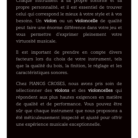
Chaque instrument a sa propre sonorité et sa
propre personnalité, et il est essentiel de trouver
celui qui correspond le mieux à votre style et à vos
besoins. Un
violon
ou un
violoncelle
de qualité
peut faire une énorme différence dans votre jeu et
vous permettre d’exprimer pleinement votre
virtuosité musicale.
Il est important de prendre en compte divers
facteurs lors du choix de votre instrument, tels
que la qualité du bois, la finition, le réglage et les
caractéristiques sonores.
Chez PIANOS CROSES, nous avons pris soin de
sélectionner des
violons
et des
violoncelles
qui
répondent aux plus hautes exigences en matière
de qualité et de performance. Vous pouvez être
sûr que chaque instrument que nous proposons a
été méticuleusement inspecté et ajusté pour offrir
une expérience musicale exceptionnelle.