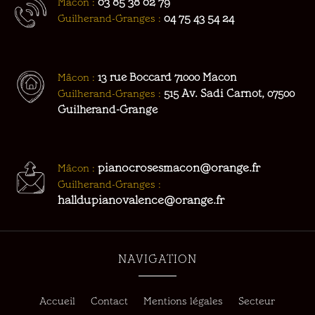
03 85 38 02 79
Mâcon :
04 75 43 54 24
Guilherand-Granges :
Mâcon :
13 rue Boccard 71000 Macon
Guilherand-Granges :
515 Av. Sadi Carnot, 07500
Guilherand-Grange
pianocrosesmacon@orange.fr
Mâcon :
Guilherand-Granges :
halldupianovalence@orange.fr
NAVIGATION
Accueil
Contact
Mentions légales
Secteur