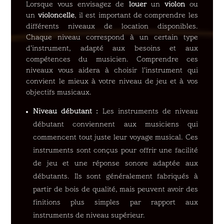
Lorsque vous envisagez de
louer
un
violon
ou
un
violoncelle
, il est important de comprendre les
différents niveaux de location disponibles.
Chaque niveau correspond à un certain type
d’instrument, adapté aux besoins et aux
compétences du musicien. Comprendre ces
niveaux vous aidera à choisir l’instrument qui
convient le mieux à votre niveau de jeu et à vos
objectifs musicaux.
Niveau débutant :
Les instruments de niveau
débutant conviennent aux musiciens qui
commencent tout juste leur voyage musical. Ces
instruments sont conçus pour offrir une facilité
de jeu et une réponse sonore adaptée aux
débutants. Ils sont généralement fabriqués à
partir de bois de qualité, mais peuvent avoir des
finitions plus simples par rapport aux
instruments de niveau supérieur.