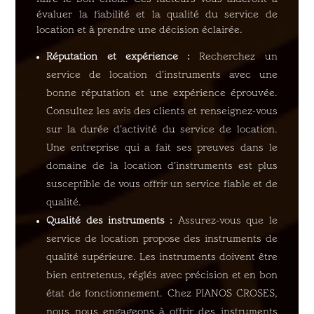
évaluer la fiabilité et la qualité du service de
location et à prendre une décision éclairée.
Réputation et expérience :
Recherchez un
service de location d’instruments avec une
bonne réputation et une expérience éprouvée.
Consultez les avis des clients et renseignez-vous
sur la durée d’activité du service de location.
Une entreprise qui a fait ses preuves dans le
domaine de la location d’instruments est plus
susceptible de vous offrir un service fiable et de
qualité.
Qualité des instruments :
Assurez-vous que le
service de location propose des instruments de
qualité supérieure. Les instruments doivent être
bien entretenus, réglés avec précision et en bon
état de fonctionnement. Chez PIANOS CROSES,
nous nous engageons à offrir des instruments