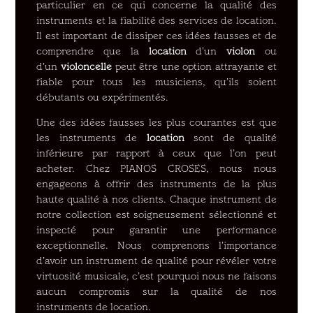
particulier en ce qui concerne la qualité des
instruments et la fiabilité des services de location.
Il est important de dissiper ces idées fausses et de
comprendre que la
location
d’un
violon
ou
d’un
violoncelle
peut être une option attrayante et
fiable pour tous les musiciens, qu’ils soient
débutants ou expérimentés.
Une des idées fausses les plus courantes est que
les instruments de
location
sont de qualité
inférieure par rapport à ceux que l’on peut
acheter. Chez PIANOS CROSES, nous nous
engageons à offrir des instruments de la plus
haute qualité à nos clients. Chaque instrument de
notre collection est soigneusement sélectionné et
inspecté pour garantir une performance
exceptionnelle. Nous comprenons l’importance
d’avoir un instrument de qualité pour révéler votre
virtuosité musicale, c’est pourquoi nous ne faisons
aucun compromis sur la qualité de nos
instruments de location.