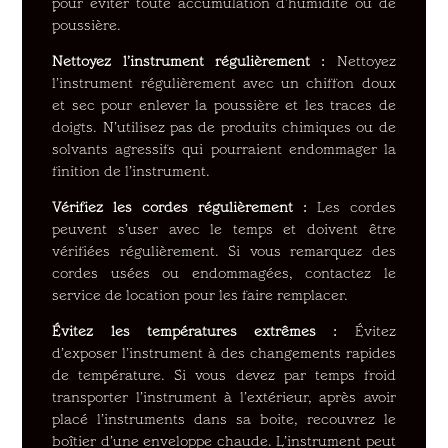
pour éviter toute accumulation d’humidité ou de
poussière.
Nettoyez l’instrument régulièrement :
Nettoyez
l’instrument régulièrement avec un chiffon doux
et sec pour enlever la poussière et les traces de
doigts. N’utilisez pas de produits chimiques ou de
solvants agressifs qui pourraient endommager la
finition de l’instrument.
Vérifiez les cordes régulièrement :
Les cordes
peuvent s’user avec le temps et doivent être
vérifiées régulièrement. Si vous remarquez des
cordes usées ou endommagées, contactez le
service de location pour les faire remplacer.
Évitez les températures extrêmes :
Évitez
d’exposer l’instrument à des changements rapides
de température. Si vous devez par temps froid
transporter l’instrument à l’extérieur, après avoir
placé l’instruments dans sa boite, recouvrez le
boîtier d’une enveloppe chaude. L’instrument peut