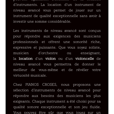
d’instruments. La location d’un instrument de
niveau avancé vous permet de jouer sur un
instrument de qualité exceptionnelle sans avoir à
investir une somme considérable.
Les instruments de niveau avancé sont conçus
pour répondre aux exigences des musiciens
professionnels et offrent une sonorité riche,
expressive et puissante. Que vous soyez soliste,
musicien d’orchestre ou enseignant,
la
location
d’un
violon
ou d’un
violoncelle
de
niveau avancé vous permettra de donner le
meilleur de vous-même et de révéler votre
virtuosité musicale.
Chez PIANOS CROSES, nous proposons une
sélection d’instruments de niveau avancé pour
répondre aux besoins des musiciens les plus
exigeants. Chaque instrument a été choisi pour sa
qualité sonore exceptionnelle et son jeu fluide.
Vous pouvez être sûr que vous jouez sur un