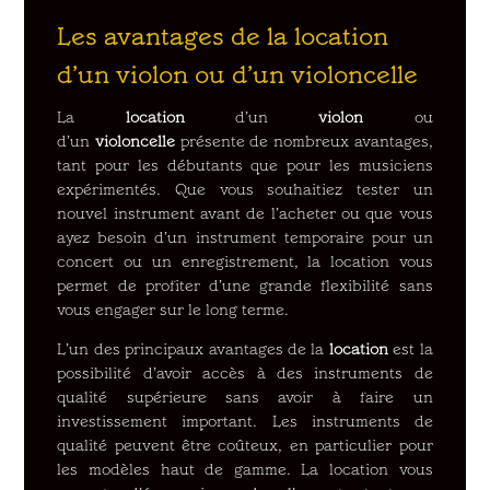
Les avantages de la location
d’un violon ou d’un violoncelle
La
location
d’un
violon
ou
d’un
violoncelle
présente de nombreux avantages,
tant pour les débutants que pour les musiciens
expérimentés. Que vous souhaitiez tester un
nouvel instrument avant de l’acheter ou que vous
ayez besoin d’un instrument temporaire pour un
concert ou un enregistrement, la location vous
permet de profiter d’une grande flexibilité sans
vous engager sur le long terme.
L’un des principaux avantages de la
location
est la
possibilité d’avoir accès à des instruments de
qualité supérieure sans avoir à faire un
investissement important. Les instruments de
qualité peuvent être coûteux, en particulier pour
les modèles haut de gamme. La location vous