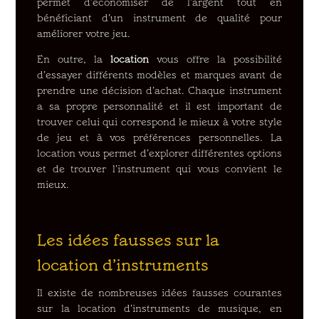
permet d’économiser de l’argent tout en
bénéficiant d’un instrument de qualité pour
améliorer votre jeu.
En outre, la
location
vous offre la possibilité
d’essayer différents modèles et marques avant de
prendre une décision d’achat. Chaque instrument
a sa propre personnalité et il est important de
trouver celui qui correspond le mieux à votre style
de jeu et à vos préférences personnelles. La
location vous permet d’explorer différentes options
et de trouver l’instrument qui vous convient le
mieux.
Les idées fausses sur la
location d’instruments
Il existe de nombreuses idées fausses courantes
sur la location d’instruments de musique, en