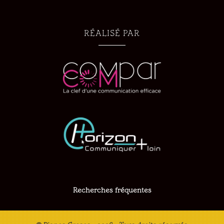
RÉALISÉ PAR
Recherches fréquentes
Magasin de piano à Montélimar
Magasin de piano à Chalon-sur-Saône