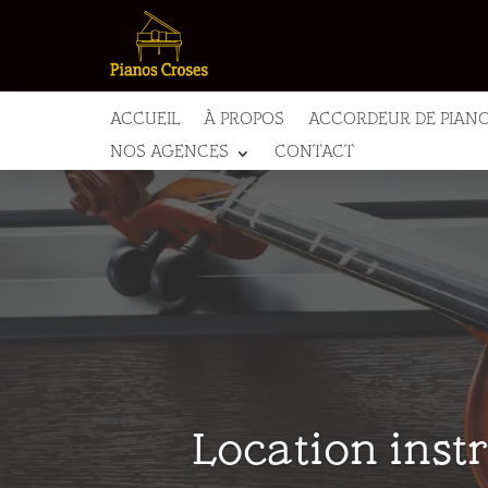
ACCUEIL
À PROPOS
ACCORDEUR DE PIAN
NOS AGENCES
CONTACT
Location ins