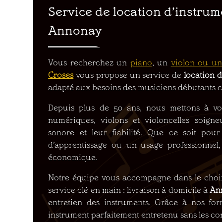
Service de location d’instru
Annonay
Vous recherchez un
piano
, un
violon ou un
Croses
vous propose un service de
location 
adapté aux besoins des musiciens débutants
Depuis plus de 50 ans, nous mettons à vot
numériques, violons et violoncelles soigne
sonore et leur fiabilité. Que ce soit po
d’apprentissage ou un usage professionnel, 
économique.
Notre équipe vous accompagne dans le choix 
service clé en main : livraison à domicile à
An
entretien des instruments. Grâce à nos for
instrument parfaitement entretenu sans les con