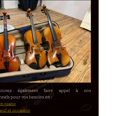
ouvez également faire appel à nos
nnels pour vos besoins en :
en piano
euf et occasion