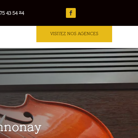
75 43 54 24
VISITEZ NOS AGENCES
Annonay