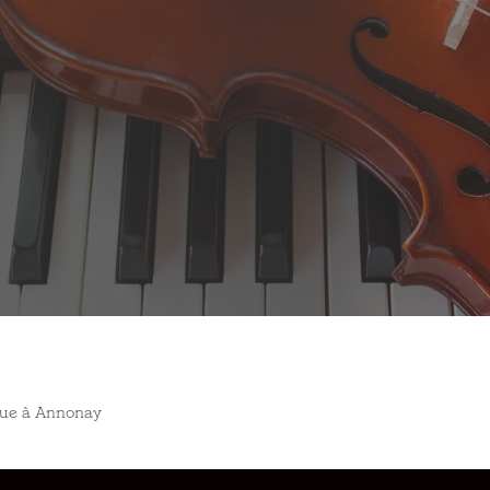
que à Annonay